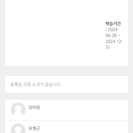
학습기간
:
2024-
08-28 ~
2024-12-
31
등록된 과정 소개가 없습니다.
임태원
유형근